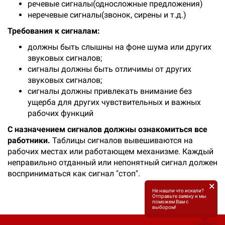
речевые сигналы(односложные предложения)
неречевые сигналы(звонок, сирены и т.д.)
Требования к сигналам:
должны быть слышны на фоне шума или других
звуковых сигналов;
сигналы должны быть отличимы от других
звуковых сигналов;
сигналы должны привлекать внимание без
ущерба для других чувствительных и важных
рабочих функций
С назначением сигналов должны ознакомиться все
работники.
Таблицы сигналов вывешиваются на
рабочих местах или работающем механизме. Каждый
неправильно отданный или непонятный сигнал должен
восприниматься как сигнал "стоп".
×
Не нашли что искали?
Отправьте заявку и мы
поможем Вам с
выбором!