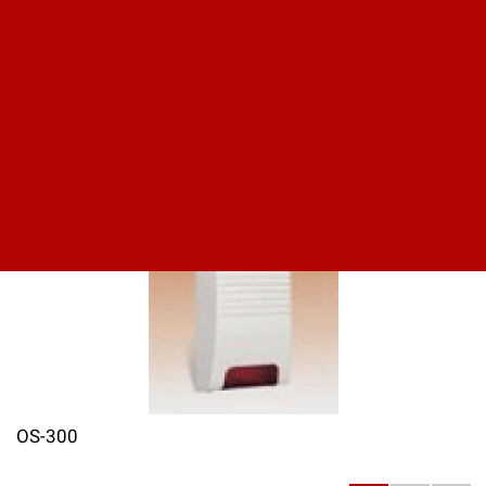
JA-60A
Цена по запросу
OS-300