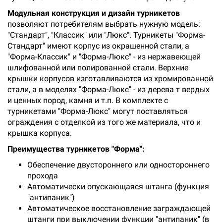
Модульная конструкция и дизайн турникетов
позволяют потребителям выбрать нужную модель:
"Стандарт", "Классик" или "Люкс". Турникеты "Форма-
Стандарт" имеют корпус из окрашенной стали, а
"Форма-Классик" и "Форма-Люкс" - из нержавеющей
шлифованной или полированной стали. Верхние
крышки корпусов изготавливаются из хромированной
стали, а в моделях "Форма-Люкс" - из дерева т вердых
и ценных пород, камня и т.п. В комплекте с
турникетами "Форма-Люкс" могут поставляться
ограждения с отделкой из того же материала, что и
крышка корпуса.
Преимущества турникетов "Форма":
Обеспечение двустороннего или одностороннего
прохода
Автоматически опускающаяся штанга (функция
"антипаник")
Автоматическое восстановление заграждающей
штанги при выключении функции "антипаник" (в