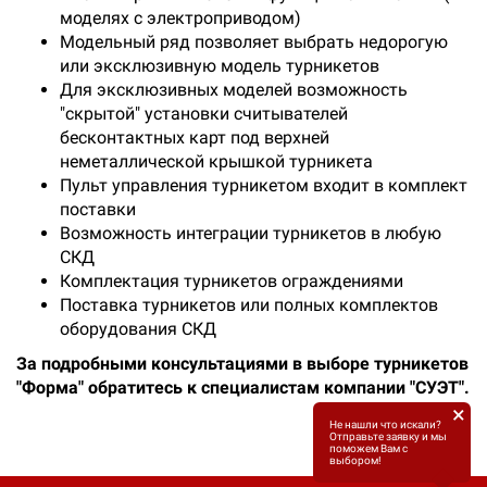
моделях с электроприводом)
Модельный ряд позволяет выбрать недорогую
или эксклюзивную модель турникетов
Для эксклюзивных моделей возможность
"скрытой" установки считывателей
бесконтактных карт под верхней
неметаллической крышкой турникета
Пульт управления турникетом входит в комплект
поставки
Возможность интеграции турникетов в любую
СКД
Комплектация турникетов ограждениями
Поставка турникетов или полных комплектов
оборудования СКД
За подробными консультациями в выборе турникетов
"Форма" обратитесь к специалистам компании "СУЭТ".
×
Не нашли что искали?
Отправьте заявку и мы
поможем Вам с
выбором!